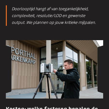
Doorlooptijd hangt af van toegankelijkheid,
complexiteit, resolutie/LOD en gewenste
output. We plannen op jouw kritieke mijlpalen.
Kosten: welke factoren bepalen de