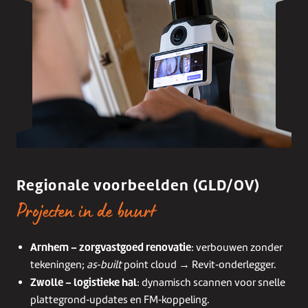
Regionale voorbeelden (GLD/OV)
Projecten in de buurt
Arnhem – zorgvastgoed renovatie
: verbouwen zonder
tekeningen;
as‑built
point cloud → Revit‑onderlegger.
Zwolle – logistieke hal
: dynamisch scannen voor snelle
plattegrond‑updates en FM‑koppeling.