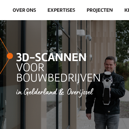
OVER ONS
EXPERTISES
PROJECTEN
K
3D-SCANNEN
VOOR
BOUWBEDRIJVEN
in Gelderland & Overijssel