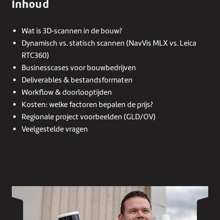
Inhoud
Wat is 3D‑scannen in de bouw?
Dynamisch vs. statisch scannen (NavVis MLX vs. Leica
RTC360)
Businesscases voor bouwbedrijven
Deliverables & bestandsformaten
Workflow & doorlooptijden
Kosten: welke factoren bepalen de prijs?
Regionale project voorbeelden (GLD/OV)
Veelgestelde vragen