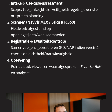
Intake & use‑case‑assessment
Scope, toegankelijkheid, veiligheidsregels, gewenste
output en planning.
Scannen (NavVis MLX / Leica RTC360)
Fieldwork afgestemd op
openingstijden/werkzaamheden.
Registratie & kwaliteitscontrole
Samenvoegen, georefereren (RD/NAP indien vereist),
checks op dichtheid/nauwkeurigheid.
Oplevering
Point cloud, viewer, en waar afgesproken:
Scan‑to‑BIM
en analyses.