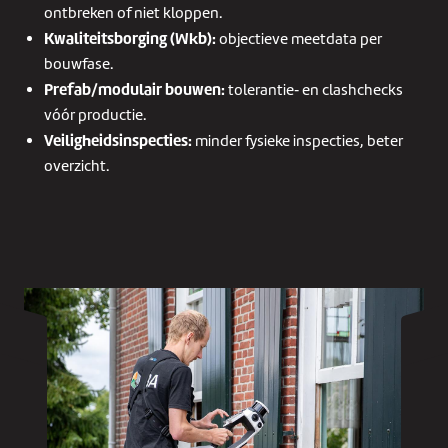
ontbreken of niet kloppen.
Kwaliteitsborging (Wkb):
objectieve meetdata per
bouwfase.
Prefab/modulair bouwen:
tolerantie‑ en clashchecks
vóór productie.
Veiligheidsinspecties:
minder fysieke inspecties, beter
overzicht.