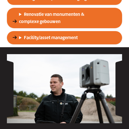
Renovatie van monumenten &
complexe gebouwen
Facility/asset management