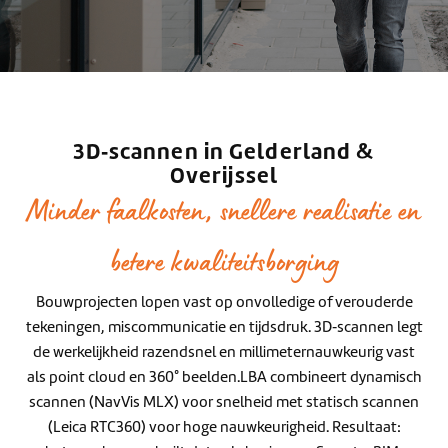
3D‑scannen in Gelderland &
Overijssel
Minder faalkosten, snellere realisatie en
betere kwaliteitsborging
Bouwprojecten lopen vast op onvolledige of verouderde
tekeningen, miscommunicatie en tijdsdruk. 3D‑scannen legt
de werkelijkheid razendsnel en millimeternauwkeurig vast
als point cloud en 360° beelden.LBA combineert dynamisch
scannen (NavVis MLX) voor snelheid met statisch scannen
(Leica RTC360) voor hoge nauwkeurigheid. Resultaat: