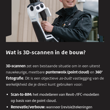
Wat is 3D‑scannen in de bouw?
3D‑scannen
zet een bestaande situatie om in een uiterst
puntenwolk (point cloud)
360°
nauwkeurige, meetbare
en
fotografie
. Dit is een objectieve
as‑built
vastlegging van de
werkelijkheid die je direct kunt gebruiken voor:
Scan‑to‑BIM:
het modelleren van Revit‑/IFC‑modellen
op basis van de point cloud.
Renovatie/verbouw:
wanneer (revisie)tekeningen