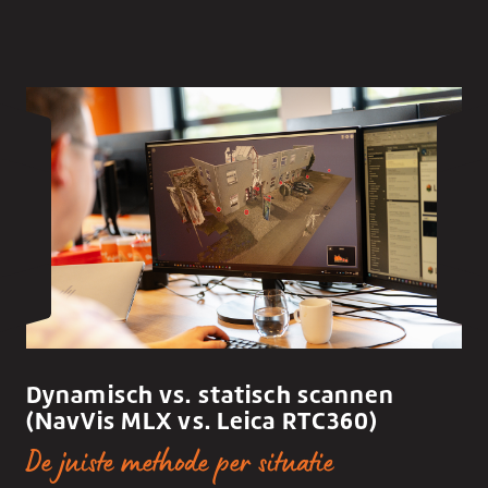
Dynamisch vs. statisch scannen
(NavVis MLX vs. Leica RTC360)
De juiste methode per situatie