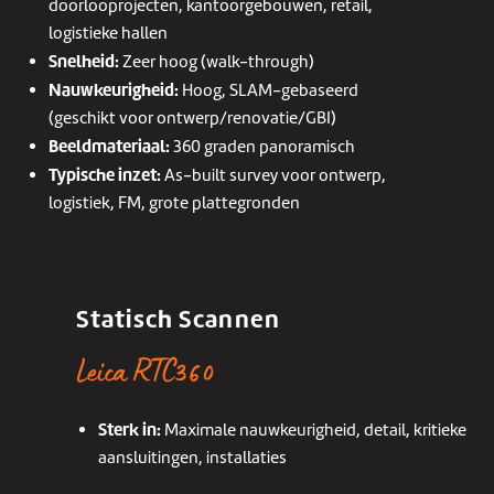
doorlooprojecten, kantoorgebouwen, retail,
logistieke hallen
Snelheid:
Zeer hoog (walk-through)
Nauwkeurigheid:
Hoog, SLAM-gebaseerd
(geschikt voor ontwerp/renovatie/GBI)
Beeldmateriaal:
360 graden panoramisch
Typische inzet:
As-built survey voor ontwerp,
logistiek, FM, grote plattegronden
Statisch Scannen
Leica RTC360
Sterk in:
Maximale nauwkeurigheid, detail, kritieke
aansluitingen, installaties