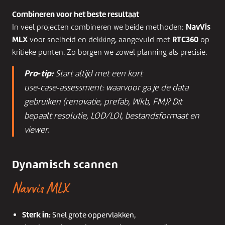
Combineren voor het beste resultaat
NavVis
In veel projecten combineren we beide methoden:
MLX
RTC360
voor snelheid en dekking, aangevuld met
op
kritieke punten. Zo borgen we zowel planning als precisie.
Pro‑tip:
Start altijd met een kort
use‑case‑assessment
: waarvoor ga je de data
gebruiken (renovatie, prefab, Wkb, FM)? Dit
bepaalt resolutie, LOD/LOI, bestandsformaat en
viewer.
Dynamisch scannen
Navvis MLX
Sterk in:
Snel grote oppervlakken,