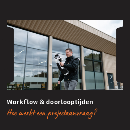
Workflow & doorlooptijden
Hoe werkt een projectaanvraag?