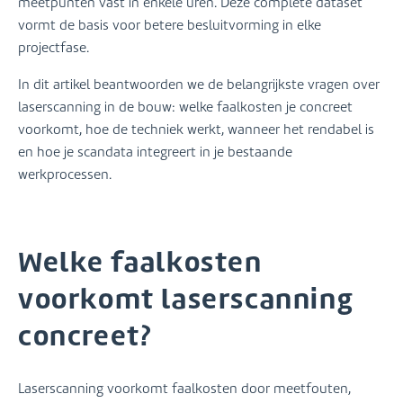
meetpunten vast in enkele uren. Deze complete dataset
vormt de basis voor betere besluitvorming in elke
projectfase.
In dit artikel beantwoorden we de belangrijkste vragen over
laserscanning in de bouw: welke faalkosten je concreet
voorkomt, hoe de techniek werkt, wanneer het rendabel is
en hoe je scandata integreert in je bestaande
werkprocessen.
Welke faalkosten
voorkomt laserscanning
concreet?
Laserscanning voorkomt faalkosten door meetfouten,