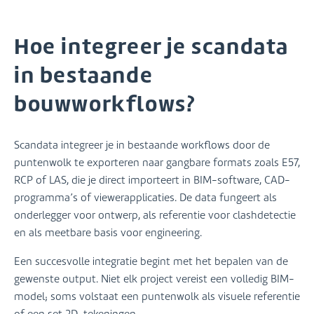
Hoe integreer je scandata
in bestaande
bouwworkflows?
Scandata integreer je in bestaande workflows door de
puntenwolk te exporteren naar gangbare formats zoals E57,
RCP of LAS, die je direct importeert in BIM-software, CAD-
programma’s of viewerapplicaties. De data fungeert als
onderlegger voor ontwerp, als referentie voor clashdetectie
en als meetbare basis voor engineering.
Een succesvolle integratie begint met het bepalen van de
gewenste output. Niet elk project vereist een volledig BIM-
model; soms volstaat een puntenwolk als visuele referentie
of een set 2D-tekeningen.