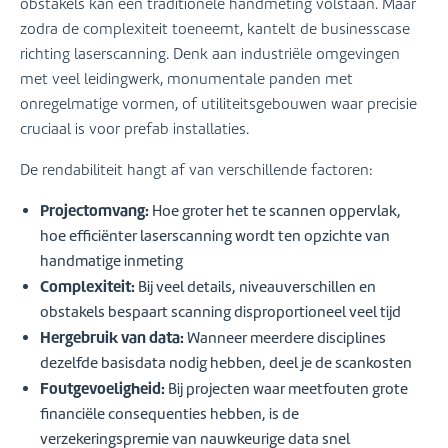
obstakels kan een traditionele handmeting volstaan. Maar
zodra de complexiteit toeneemt, kantelt de businesscase
richting laserscanning. Denk aan industriële omgevingen
met veel leidingwerk, monumentale panden met
onregelmatige vormen, of utiliteitsgebouwen waar precisie
cruciaal is voor prefab installaties.
De rendabiliteit hangt af van verschillende factoren:
Projectomvang:
Hoe groter het te scannen oppervlak,
hoe efficiënter laserscanning wordt ten opzichte van
handmatige inmeting
Complexiteit:
Bij veel details, niveauverschillen en
obstakels bespaart scanning disproportioneel veel tijd
Hergebruik van data:
Wanneer meerdere disciplines
dezelfde basisdata nodig hebben, deel je de scankosten
Foutgevoeligheid:
Bij projecten waar meetfouten grote
financiële consequenties hebben, is de
verzekeringspremie van nauwkeurige data snel