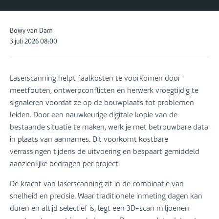
Posted
Bowy van Dam
by:
3 juli 2026 08:00
Laserscanning helpt faalkosten te voorkomen door
meetfouten, ontwerpconflicten en herwerk vroegtijdig te
signaleren voordat ze op de bouwplaats tot problemen
leiden. Door een nauwkeurige digitale kopie van de
bestaande situatie te maken, werk je met betrouwbare data
in plaats van aannames. Dit voorkomt kostbare
verrassingen tijdens de uitvoering en bespaart gemiddeld
aanzienlijke bedragen per project.
De kracht van laserscanning zit in de combinatie van
snelheid en precisie. Waar traditionele inmeting dagen kan
duren en altijd selectief is, legt een 3D-scan miljoenen