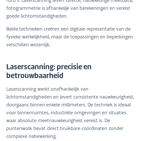
foto’s. Laserscanning levert directe, nauwkeurige meetdata;
fotogrammetrie is afhankelijk van berekeningen en vereist
goede lichtomstandigheden.
Beide technieken creëren een digitale representatie van de
fysieke werkelijkheid, maar de toepassingen en beperkingen
verschillen wezenlijk.
Laserscanning: precisie en
betrouwbaarheid
Laserscanning werkt onafhankelijk van
lichtomstandigheden en levert consistente nauwkeurigheid,
doorgaans binnen enkele millimeters. De techniek is ideaal
voor binnenruimtes, industriële omgevingen en situaties
waar absolute meetnauwkeurigheid vereist is. De
puntenwolk bevat direct bruikbare coördinaten zonder
complexe nabewerking.