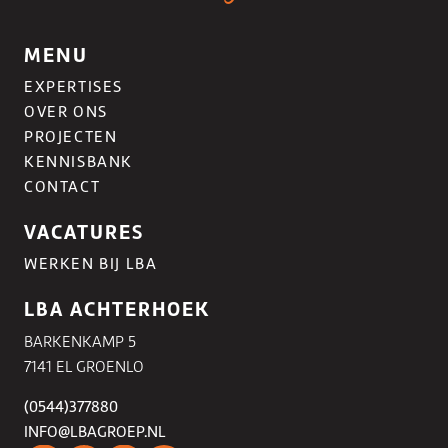
MENU
EXPERTISES
OVER ONS
PROJECTEN
KENNISBANK
CONTACT
VACATURES
WERKEN BIJ LBA
LBA ACHTERHOEK
BARKENKAMP 5
7141 EL GROENLO
(0544)377880
INFO@LBAGROEP.NL