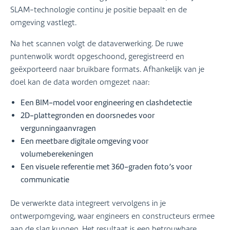
SLAM-technologie continu je positie bepaalt en de
omgeving vastlegt.
Na het scannen volgt de dataverwerking. De ruwe
puntenwolk wordt opgeschoond, geregistreerd en
geëxporteerd naar bruikbare formats. Afhankelijk van je
doel kan de data worden omgezet naar:
Een BIM-model voor engineering en clashdetectie
2D-plattegronden en doorsnedes voor
vergunningaanvragen
Een meetbare digitale omgeving voor
volumeberekeningen
Een visuele referentie met 360-graden foto’s voor
communicatie
De verwerkte data integreert vervolgens in je
ontwerpomgeving, waar engineers en constructeurs ermee
aan de slag kunnen. Het resultaat is een betrouwbare