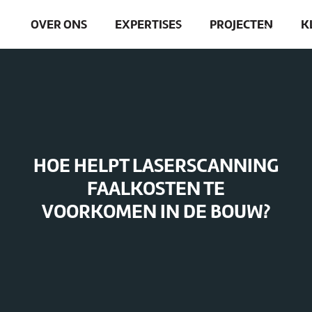
OVER ONS
EXPERTISES
PROJECTEN
K
HOE HELPT LASERSCANNING
FAALKOSTEN TE
VOORKOMEN IN DE BOUW?