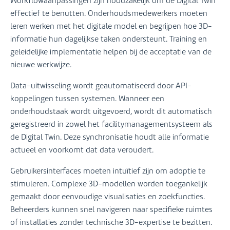
Workflowaanpassingen zijn noodzakelijk om de Digital Twin
effectief te benutten. Onderhoudsmedewerkers moeten
leren werken met het digitale model en begrijpen hoe 3D-
informatie hun dagelijkse taken ondersteunt. Training en
geleidelijke implementatie helpen bij de acceptatie van de
nieuwe werkwijze.
Data-uitwisseling wordt geautomatiseerd door API-
koppelingen tussen systemen. Wanneer een
onderhoudstaak wordt uitgevoerd, wordt dit automatisch
geregistreerd in zowel het facilitymanagementsysteem als
de Digital Twin. Deze synchronisatie houdt alle informatie
actueel en voorkomt dat data veroudert.
Gebruikersinterfaces moeten intuïtief zijn om adoptie te
stimuleren. Complexe 3D-modellen worden toegankelijk
gemaakt door eenvoudige visualisaties en zoekfuncties.
Beheerders kunnen snel navigeren naar specifieke ruimtes
of installaties zonder technische 3D-expertise te bezitten.