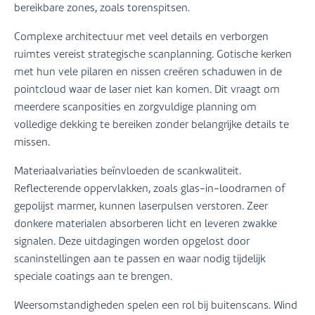
bereikbare zones, zoals torenspitsen.
Complexe architectuur met veel details en verborgen
ruimtes vereist strategische scanplanning. Gotische kerken
met hun vele pilaren en nissen creëren schaduwen in de
pointcloud waar de laser niet kan komen. Dit vraagt om
meerdere scanposities en zorgvuldige planning om
volledige dekking te bereiken zonder belangrijke details te
missen.
Materiaalvariaties beïnvloeden de scankwaliteit.
Reflecterende oppervlakken, zoals glas-in-loodramen of
gepolijst marmer, kunnen laserpulsen verstoren. Zeer
donkere materialen absorberen licht en leveren zwakke
signalen. Deze uitdagingen worden opgelost door
scaninstellingen aan te passen en waar nodig tijdelijk
speciale coatings aan te brengen.
Weersomstandigheden spelen een rol bij buitenscans. Wind