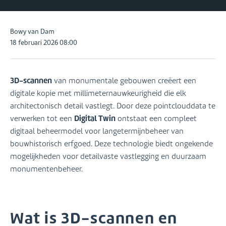
Posted
Bowy van Dam
by:
18 februari 2026 08:00
3D-scannen
van monumentale gebouwen creëert een
digitale kopie met millimeternauwkeurigheid die elk
architectonisch detail vastlegt. Door deze pointclouddata te
Digital Twin
verwerken tot een
ontstaat een compleet
digitaal beheermodel voor langetermijnbeheer van
bouwhistorisch erfgoed. Deze technologie biedt ongekende
mogelijkheden voor detailvaste vastlegging en duurzaam
monumentenbeheer.
Wat is 3D-scannen en