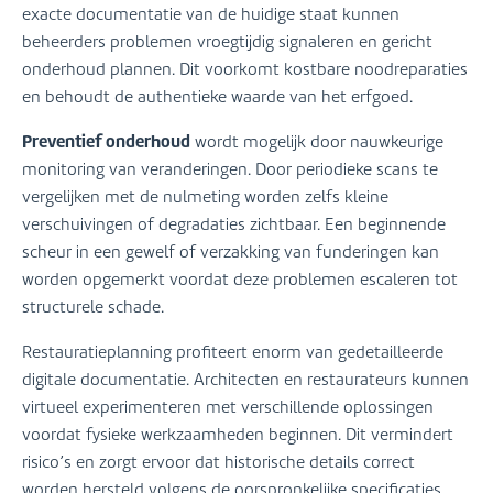
exacte documentatie van de huidige staat kunnen
beheerders problemen vroegtijdig signaleren en gericht
onderhoud plannen. Dit voorkomt kostbare noodreparaties
en behoudt de authentieke waarde van het erfgoed.
Preventief onderhoud
wordt mogelijk door nauwkeurige
monitoring van veranderingen. Door periodieke scans te
vergelijken met de nulmeting worden zelfs kleine
verschuivingen of degradaties zichtbaar. Een beginnende
scheur in een gewelf of verzakking van funderingen kan
worden opgemerkt voordat deze problemen escaleren tot
structurele schade.
Restauratieplanning profiteert enorm van gedetailleerde
digitale documentatie. Architecten en restaurateurs kunnen
virtueel experimenteren met verschillende oplossingen
voordat fysieke werkzaamheden beginnen. Dit vermindert
risico’s en zorgt ervoor dat historische details correct
worden hersteld volgens de oorspronkelijke specificaties.