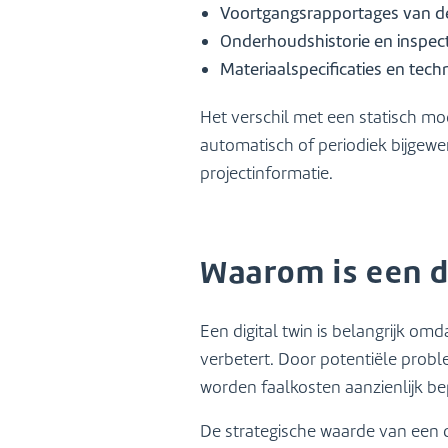
Voortgangsrapportages van d
Onderhoudshistorie en inspec
Materiaalspecificaties en tec
Het verschil met een statisch mode
automatisch of periodiek bijgewer
projectinformatie.
Waarom is een d
Een digital twin is belangrijk om
verbetert. Door potentiële probl
worden faalkosten aanzienlijk be
De strategische waarde van een d