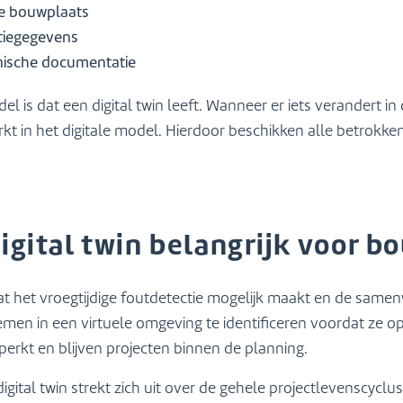
e bouwplaats
tiegegevens
hnische documentatie
l is dat een digital twin leeft. Wanneer er iets verandert in 
kt in het digitale model. Hierdoor beschikken alle betrokken
igital twin belangrijk voor b
dat het vroegtijdige foutdetectie mogelijk maakt en de samen
emen in een virtuele omgeving te identificeren voordat ze 
perkt en blijven projecten binnen de planning.
igital twin strekt zich uit over de gehele projectlevenscycl