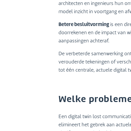
architecten en ingenieurs hun ont
model inzicht in voortgang en afw
Betere besluitvorming
is een di
doorrekenen en de impact van wi
aanpassingen achteraf.
De verbeterde samenwerking onts
verouderde tekeningen of versch
tot één centrale, actuele digital t
Welke problemen
Een digital twin lost communica
elimineert het gebrek aan actue