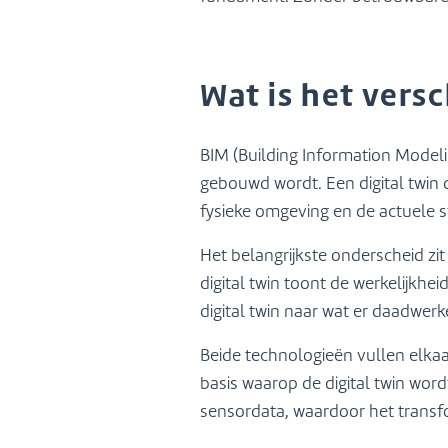
Wat is het versc
BIM (Building Information Model
gebouwd wordt. Een digital twin 
fysieke omgeving en de actuele 
Het belangrijkste onderscheid zi
digital twin toont de werkelijkhe
digital twin naar wat er daadwerke
Beide technologieën vullen elk
basis waarop de digital twin wor
sensordata, waardoor het transfo