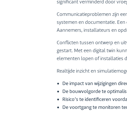
significant verminderd door vroegt
Communicatieproblemen zijn een 
systemen en documentatie. Een di
Aannemers, installateurs en opdr
Conflicten tussen ontwerp en ui
gestart. Met een digital twin ku
elementen lopen of installaties d
Realtijde inzicht en simulatiemo
De impact van wijzigingen direc
De bouwvolgorde te optimali
Risico’s te identificeren voo
De voortgang te monitoren te