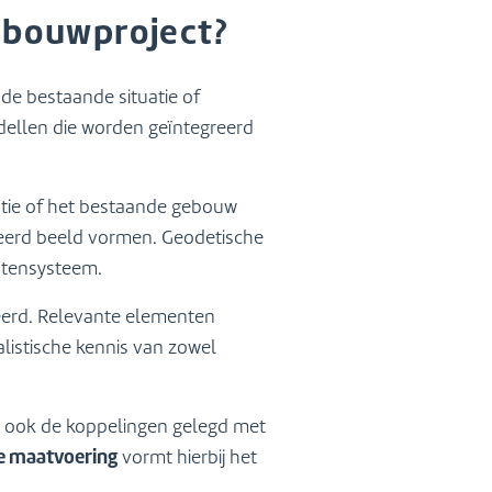
 bouwproject?
de bestaande situatie of
dellen die worden geïntegreerd
catie of het bestaande gebouw
leerd beeld vormen. Geodetische
natensysteem.
eerd. Relevante elementen
istische kennis van zowel
n ook de koppelingen gelegd met
e maatvoering
vormt hierbij het