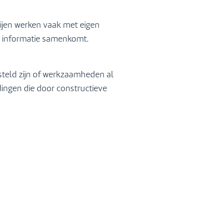
ijen werken vaak met eigen
le informatie samenkomt.
steld zijn of werkzaamheden al
dingen die door constructieve