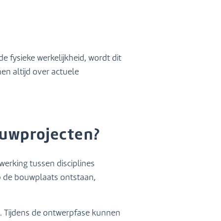
de fysieke werkelijkheid, wordt dit
en altijd over actuele
ouwprojecten?
werking tussen disciplines
op de bouwplaats ontstaan,
us. Tijdens de ontwerpfase kunnen