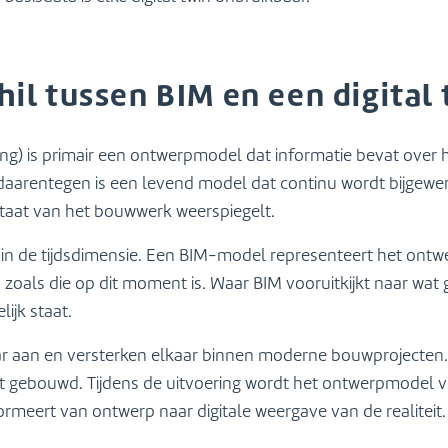
hil tussen BIM en een digital 
ing) is primair een ontwerpmodel dat informatie bevat ove
daarentegen is een levend model dat continu wordt bijgewer
staat van het bouwwerk weerspiegelt.
t in de tijdsdimensie. Een BIM-model representeert het ontw
id zoals die op dit moment is. Waar BIM vooruitkijkt naar wa
lijk staat.
aar aan en versterken elkaar binnen moderne bouwprojecte
dt gebouwd. Tijdens de uitvoering wordt het ontwerpmodel ve
rmeert van ontwerp naar digitale weergave van de realiteit.