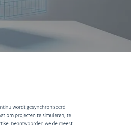
continu wordt gesynchroniseerd
aat om projecten te simuleren, te
artikel beantwoorden we de meest