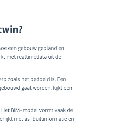
twin?
r hoe een gebouw gepland en
kt met realtimedata uit de
erp zoals het bedoeld is. Een
t gebouwd gaat worden, kijkt een
n. Het BIM-model vormt vaak de
rrijkt met as-builtinformatie en