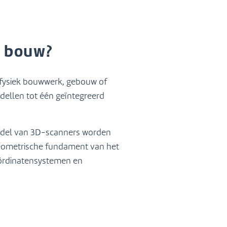
e bouw?
n fysiek bouwwerk, gebouw of
dellen tot één geïntegreerd
iddel van 3D-scanners worden
geometrische fundament van het
coördinatensystemen en