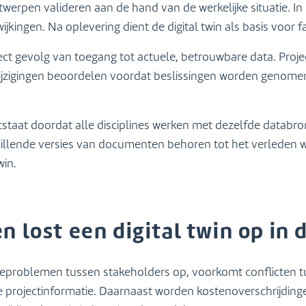
werpen valideren aan de hand van de werkelijke situatie. In 
ijkingen. Na oplevering dient de digital twin als basis voor
rect gevolg van toegang tot actuele, betrouwbare data. Pro
jzigingen beoordelen voordat beslissingen worden genomen
taat doordat alle disciplines werken met dezelfde databr
illende versies van documenten behoren tot het verleden 
win.
 lost een digital twin op in
tieproblemen tussen stakeholders op, voorkomt conflicten t
le projectinformatie. Daarnaast worden kostenoverschrijdin