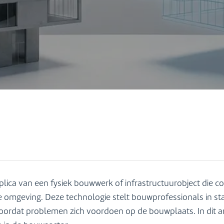
eplica van een fysiek bouwwerk of infrastructuurobject die 
ke omgeving. Deze technologie stelt bouwprofessionals in st
voordat problemen zich voordoen op de bouwplaats. In dit 