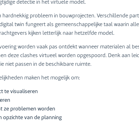
ijdige detectie in het virtuele model.
hardnekkig probleem in bouwprojecten. Verschillende part
gital twin fungeert als gemeenschappelijke taal waarin al
achtgevers kijken letterlijk naar hetzelfde model.
tvoering worden vaak pas ontdekt wanneer materialen al be
nnen deze clashes virtueel worden opgespoord. Denk aan lei
ie niet passen in de beschikbare ruimte.
gelijkheden maken het mogelijk om:
t te visualiseren
seren
rdat ze problemen worden
n opzichte van de planning