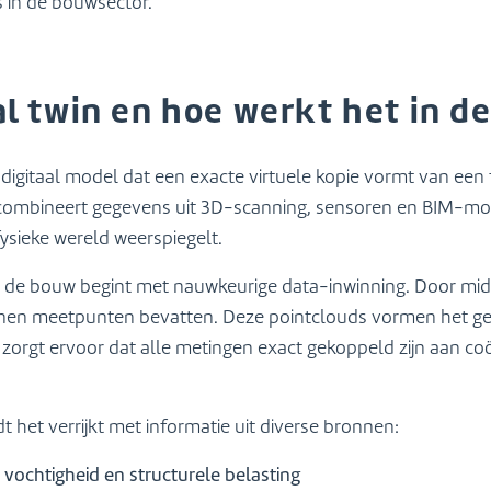
s in de bouwsector.
al twin en hoe werkt het in d
h digitaal model dat een exacte virtuele kopie vormt van ee
l combineert gegevens uit 3D-scanning, sensoren en BIM-mo
fysieke wereld weerspiegelt.
 in de bouw begint met nauwkeurige data-inwinning. Door m
oenen meetpunten bevatten. Deze pointclouds vormen het 
 zorgt ervoor dat alle metingen exact gekoppeld zijn aan 
 het verrijkt met informatie uit diverse bronnen:
vochtigheid en structurele belasting