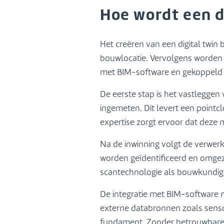
Hoe wordt een d
Het creëren van een digital twin
bouwlocatie. Vervolgens worden 
met BIM-software en gekoppeld 
De eerste stap is het vastleggen
ingemeten. Dit levert een point
expertise zorgt ervoor dat deze 
Na de inwinning volgt de verwer
worden geïdentificeerd en omgez
scantechnologie als bouwkundige 
De integratie met BIM-software 
externe databronnen zoals sen
fundament. Zonder betrouwbare ba