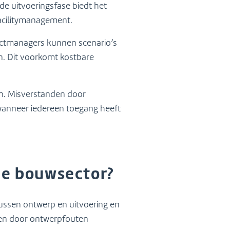
de uitvoeringsfase biedt het
 facilitymanagement.
jectmanagers kunnen scenario’s
. Dit voorkomt kostbare
on. Misverstanden door
wanneer iedereen toegang heeft
 de bouwsector?
ussen ontwerp en uitvoering en
gen door ontwerpfouten