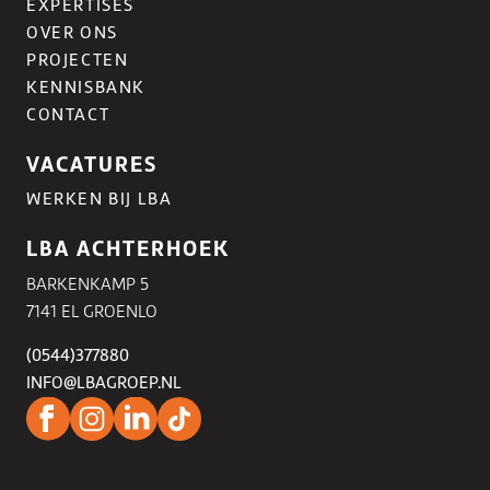
EXPERTISES
OVER ONS
PROJECTEN
KENNISBANK
CONTACT
VACATURES
WERKEN BIJ LBA
LBA ACHTERHOEK
BARKENKAMP 5
7141 EL GROENLO
(0544)377880
INFO@LBAGROEP.NL