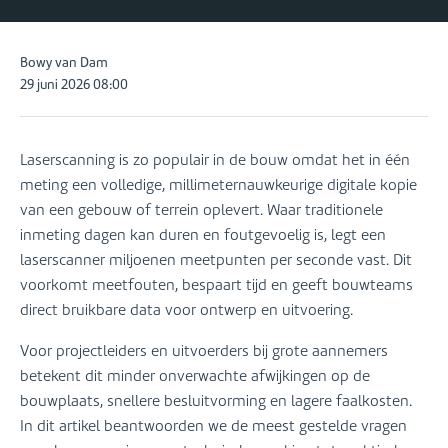
Posted
Bowy van Dam
by:
29 juni 2026 08:00
Laserscanning is zo populair in de bouw omdat het in één
meting een volledige, millimeternauwkeurige digitale kopie
van een gebouw of terrein oplevert. Waar traditionele
inmeting dagen kan duren en foutgevoelig is, legt een
laserscanner miljoenen meetpunten per seconde vast. Dit
voorkomt meetfouten, bespaart tijd en geeft bouwteams
direct bruikbare data voor ontwerp en uitvoering.
Voor projectleiders en uitvoerders bij grote aannemers
betekent dit minder onverwachte afwijkingen op de
bouwplaats, snellere besluitvorming en lagere faalkosten.
In dit artikel beantwoorden we de meest gestelde vragen