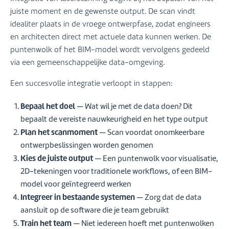
juiste moment en de gewenste output. De scan vindt
idealiter plaats in de vroege ontwerpfase, zodat engineers
en architecten direct met actuele data kunnen werken. De
puntenwolk of het BIM-model wordt vervolgens gedeeld
via een gemeenschappelijke data-omgeving.
Een succesvolle integratie verloopt in stappen:
Bepaal het doel
— Wat wil je met de data doen? Dit
bepaalt de vereiste nauwkeurigheid en het type output
Plan het scanmoment
— Scan voordat onomkeerbare
ontwerpbeslissingen worden genomen
Kies de juiste output
— Een puntenwolk voor visualisatie,
2D-tekeningen voor traditionele workflows, of een BIM-
model voor geïntegreerd werken
Integreer in bestaande systemen
— Zorg dat de data
aansluit op de software die je team gebruikt
Train het team
— Niet iedereen hoeft met puntenwolken