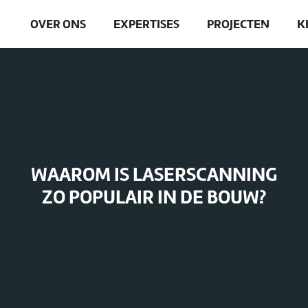
OVER ONS
EXPERTISES
PROJECTEN
K
WAAROM IS LASERSCANNING
ZO POPULAIR IN DE BOUW?