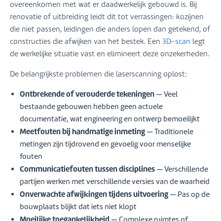
overeenkomen met wat er daadwerkelijk gebouwd is. Bij
renovatie of uitbreiding leidt dit tot verrassingen: kozijnen
die niet passen, leidingen die anders lopen dan getekend, of
constructies die afwijken van het bestek. Een
3D-scan
legt
de werkelijke situatie vast en elimineert deze onzekerheden.
De belangrijkste problemen die laserscanning oplost:
Ontbrekende of verouderde tekeningen
— Veel
bestaande gebouwen hebben geen actuele
documentatie, wat engineering en ontwerp bemoeilijkt
Meetfouten bij handmatige inmeting
— Traditionele
metingen zijn tijdrovend en gevoelig voor menselijke
fouten
Communicatiefouten tussen disciplines
— Verschillende
partijen werken met verschillende versies van de waarheid
Onverwachte afwijkingen tijdens uitvoering
— Pas op de
bouwplaats blijkt dat iets niet klopt
Moeilijke toegankelijkheid
— Complexe ruimtes of