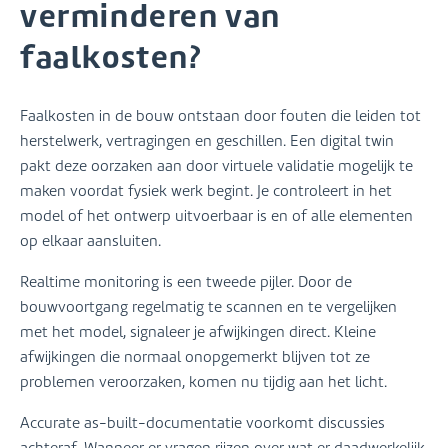
verminderen van
faalkosten?
Faalkosten in de bouw ontstaan door fouten die leiden tot
herstelwerk, vertragingen en geschillen. Een digital twin
pakt deze oorzaken aan door virtuele validatie mogelijk te
maken voordat fysiek werk begint. Je controleert in het
model of het ontwerp uitvoerbaar is en of alle elementen
op elkaar aansluiten.
Realtime monitoring is een tweede pijler. Door de
bouwvoortgang regelmatig te scannen en te vergelijken
met het model, signaleer je afwijkingen direct. Kleine
afwijkingen die normaal onopgemerkt blijven tot ze
problemen veroorzaken, komen nu tijdig aan het licht.
Accurate as-built-documentatie voorkomt discussies
achteraf. Wanneer er vragen rijzen over wat er daadwerkelijk