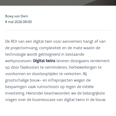
Posted
Bowy van Dam
by:
8 mei 2026 08:00
De ROI van een digital twin voor aannemers hangt af van
de projectomvang, complexiteit en de mate waarin de
technologie wordt geïntegreerd in bestaande
Digital twins
werkprocessen.
leveren doorgaans rendement
op door faalkosten te verminderen, herbewerkingen te
voorkomen en doorlooptijden te verkorten. Bij
grootschalige bouw- en infraprojecten wegen de
besparingen vaak ruimschoots op tegen de initiële
investering. Hieronder beantwoorden we de belangrijkste
vragen over de businesscase van digital twins in de bouw.