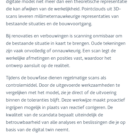
digitale model niet meer dan een theoretische representatie
die kan afwijken van de werkelijkheid. Pointclouds uit 3D-
scans leveren millimeternauwkeurige representaties van
bestaande situaties en de bouwvoortgang.
Bij renovaties en verbouwingen is scanning onmisbaar om
de bestaande situatie in kaart te brengen. Oude tekeningen
zijn vaak onvolledig of onnauwkeurig. Een scan legt de
werkelijke afmetingen en posities vast, waardoor het
ontwerp aansluit op de realiteit.
Tijdens de bouwfase dienen regelmatige scans als
controlemiddel. Door de uitgevoerde werkzaamheden te
vergelijken met het model, zie je direct of de uitvoering
binnen de toleranties blijft. Deze werkwijze maakt proactief
ingrijpen mogelijk in plaats van reactief corrigeren. De
kwaliteit van de scandata bepaalt uiteindelijk de
betrouwbaarheid van alle analyses en beslissingen die je op
basis van de digital twin neemt.