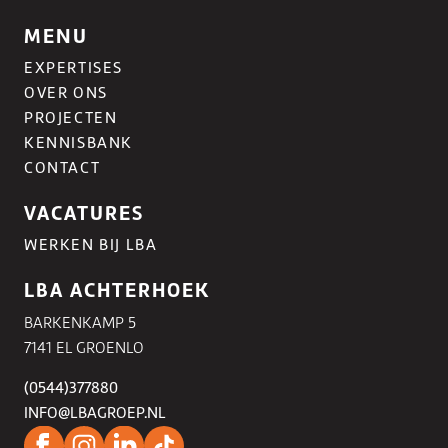
MENU
EXPERTISES
OVER ONS
PROJECTEN
KENNISBANK
CONTACT
VACATURES
WERKEN BIJ LBA
LBA ACHTERHOEK
BARKENKAMP 5
7141 EL GROENLO
(0544)377880
INFO@LBAGROEP.NL