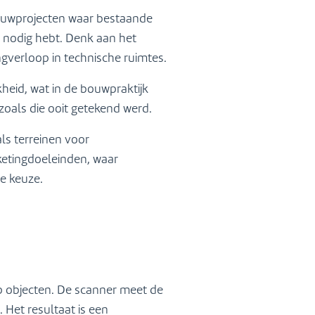
rbouwprojecten waar bestaande
 nodig hebt. Denk aan het
ngverloop in technische ruimtes.
heid, wat in de bouwpraktijk
 zoals die ooit getekend werd.
ls terreinen voor
ketingdoeleinden, waar
he keuze.
p objecten. De scanner meet de
. Het resultaat is een