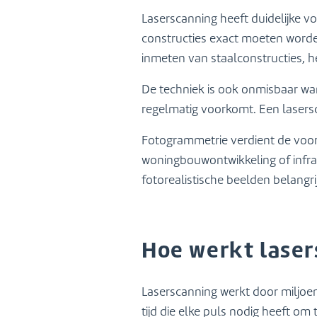
Laserscanning heeft duidelijke vo
constructies exact moeten worde
inmeten van staalconstructies, h
De techniek is ook onmisbaar wa
regelmatig voorkomt. Een laserscan
Fotogrammetrie verdient de voor
woningbouwontwikkeling of infra
fotorealistische beelden belangri
Hoe werkt laser
Laserscanning werkt door miljoen
tijd die elke puls nodig heeft om