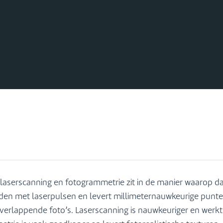
n laserscanning en fotogrammetrie zit in de manier waarop 
nden met laserpulsen en levert millimeternauwkeurige punte
verlappende foto’s. Laserscanning is nauwkeuriger en werkt