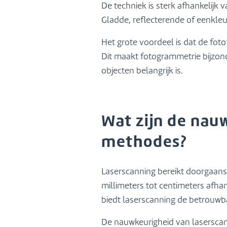
De techniek is sterk afhankelij
Gladde, reflecterende of eenkle
Het grote voordeel is dat de fot
Dit maakt fotogrammetrie bijzonde
objecten belangrijk is.
Wat zijn de nau
methodes?
Laserscanning bereikt doorgaans 
millimeters tot centimeters afhan
biedt laserscanning de betrouwba
De nauwkeurigheid van laserscan