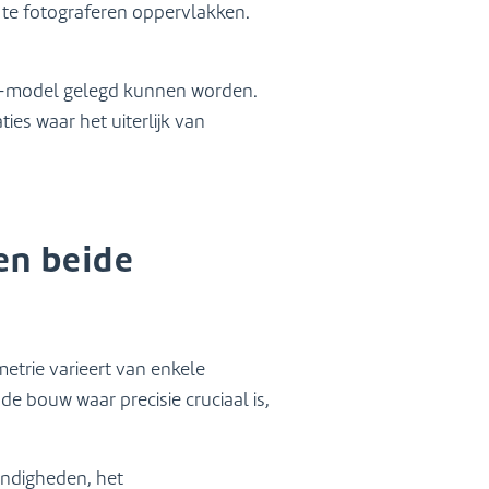
 te fotograferen oppervlakken.
 3D-model gelegd kunnen worden.
ies waar het uiterlijk van
en beide
etrie varieert van enkele
de bouw waar precisie cruciaal is,
andigheden, het