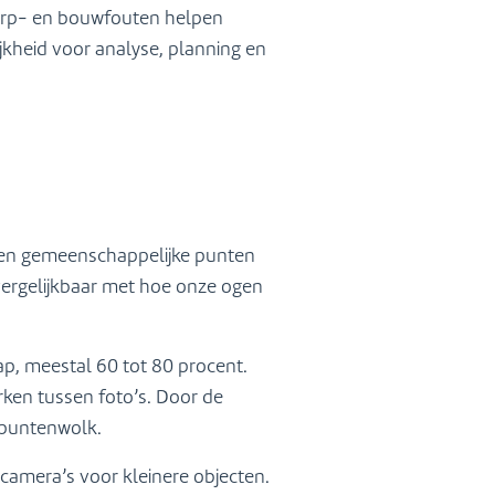
werp- en bouwfouten helpen
ijkheid voor analyse, planning en
 en gemeenschappelijke punten
 vergelijkbaar met hoe onze ogen
p, meestal 60 tot 80 procent.
ken tussen foto’s. Door de
 puntenwolk.
amera’s voor kleinere objecten.