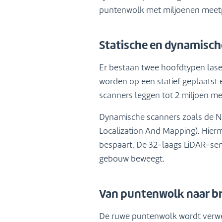
puntenwolk met miljoenen meet
Statische en dynamisch
Er bestaan twee hoofdtypen lase
worden op een statief geplaatst
scanners leggen tot 2 miljoen m
Dynamische scanners zoals de N
Localization And Mapping). Hierm
bespaart. De 32-laags LiDAR-sen
gebouw beweegt.
Van puntenwolk naar br
De ruwe puntenwolk wordt verwerk