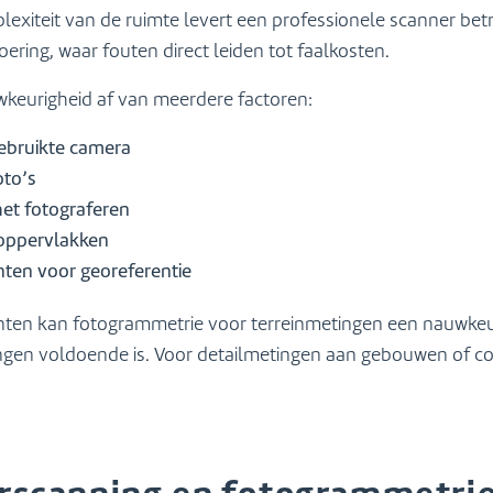
lexiteit van de ruimte levert een professionele scanner be
ring, waar fouten direct leiden tot faalkosten.
wkeurigheid af van meerdere factoren:
gebruikte camera
oto’s
het fotograferen
 oppervlakken
ten voor georeferentie
ten kan fotogrammetrie voor terreinmetingen een nauwkeur
ngen voldoende is. Voor detailmetingen aan gebouwen of cons