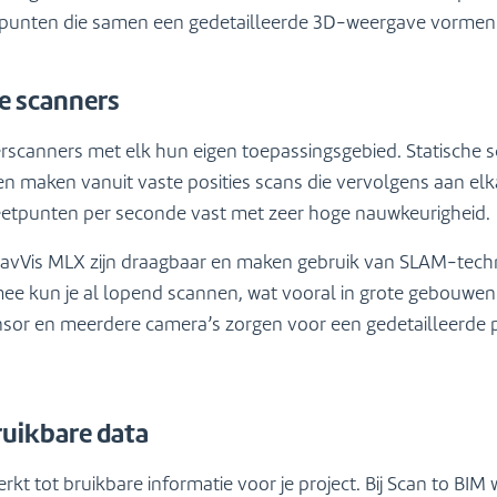
punten die samen een gedetailleerde 3D-weergave vormen
e scanners
rscanners met elk hun eigen toepassingsgebied. Statische 
 en maken vanuit vaste posities scans die vervolgens aan e
eetpunten per seconde vast met zeer hoge nauwkeurigheid.
avVis MLX zijn draagbaar en maken gebruik van SLAM-tech
ee kun je al lopend scannen, wat vooral in grote gebouwen 
sor en meerdere camera’s zorgen voor een gedetailleerde pu
uikbare data
t tot bruikbare informatie voor je project. Bij Scan to BI