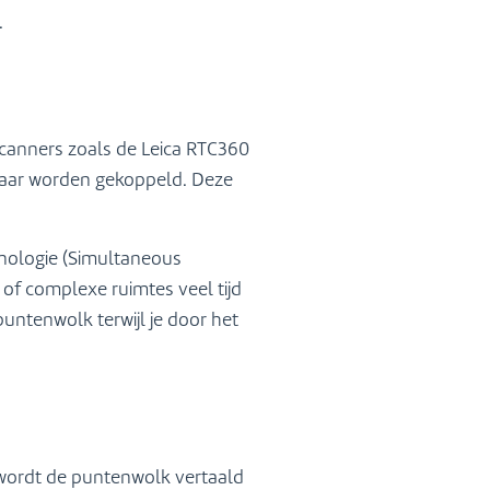
.
scanners zoals de Leica RTC360
lkaar worden gekoppeld. Deze
nologie (Simultaneous
of complexe ruimtes veel tijd
ntenwolk terwijl je door het
M wordt de puntenwolk vertaald