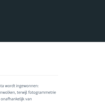
data wordt ingewonnen:
nwolken, terwijl fotogrammetrie
 onafhankelijk van