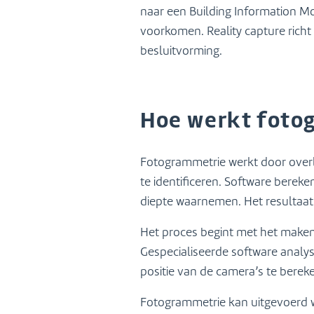
naar een Building Information M
voorkomen. Reality capture richt 
besluitvorming.
Hoe werkt foto
Fotogrammetrie werkt door overl
te identificeren. Software berek
diepte waarnemen. Het resultaat 
Het proces begint met het maken
Gespecialiseerde software analy
positie van de camera’s te berek
Fotogrammetrie kan uitgevoerd w