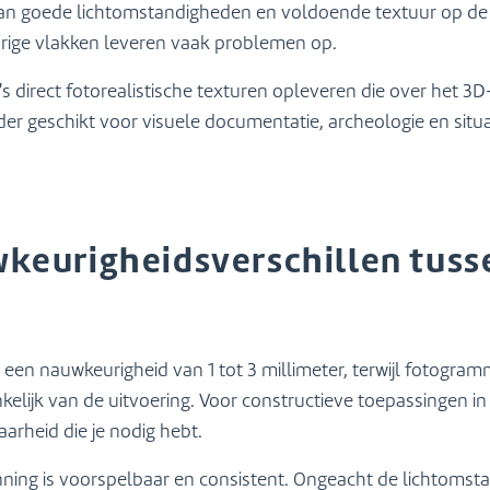
k van goede lichtomstandigheden en voldoende textuur op de
urige vlakken leveren vaak problemen op.
o’s direct fotorealistische texturen opleveren die over het
r geschikt voor visuele documentatie, archeologie en situat
wkeurigheidsverschillen tuss
een nauwkeurigheid van 1 tot 3 millimeter, terwijl fotogramm
kelijk van de uitvoering. Voor constructieve toepassingen in 
arheid die je nodig hebt.
ning is voorspelbaar en consistent. Ongeacht de lichtomst