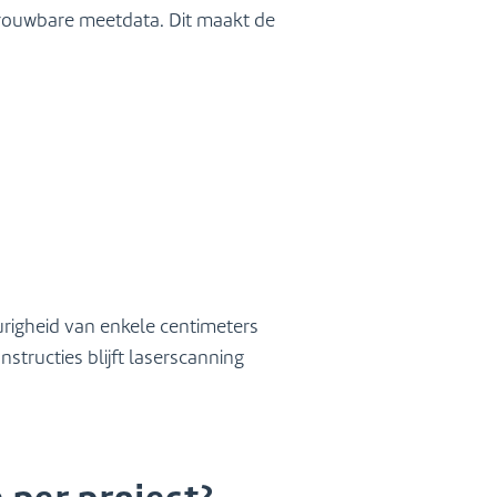
trouwbare meetdata. Dit maakt de
igheid van enkele centimeters
tructies blijft laserscanning