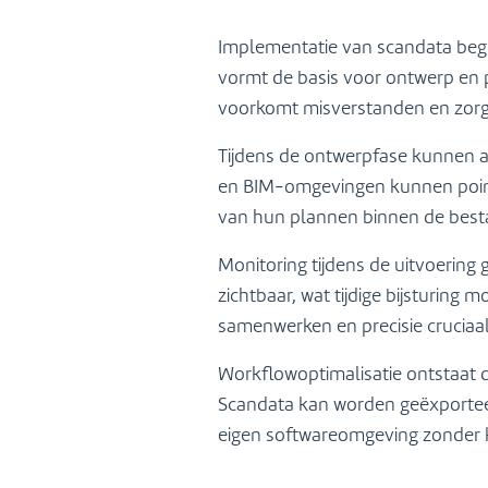
Implementatie van scandata begi
vormt de basis voor ontwerp en p
voorkomt misverstanden en zorgt
Tijdens de ontwerpfase kunnen a
en BIM-omgevingen kunnen point
van hun plannen binnen de best
Monitoring tijdens de uitvoering 
zichtbaar, wat tijdige bijsturing 
samenwerken en precisie cruciaal 
Workflowoptimalisatie ontstaat d
Scandata kan worden geëxporteerd
eigen softwareomgeving zonder kw