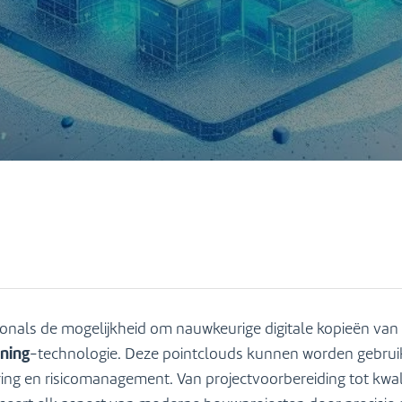
onals de mogelijkheid om nauwkeurige digitale kopieën va
nning
-technologie. Deze pointclouds kunnen worden gebrui
g en risicomanagement. Van projectvoorbereiding tot kwalit