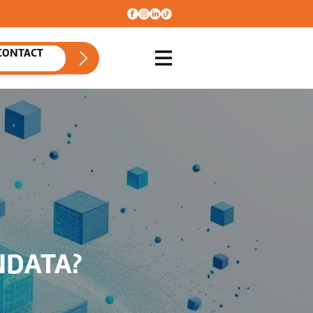
CONTACT
NDATA?