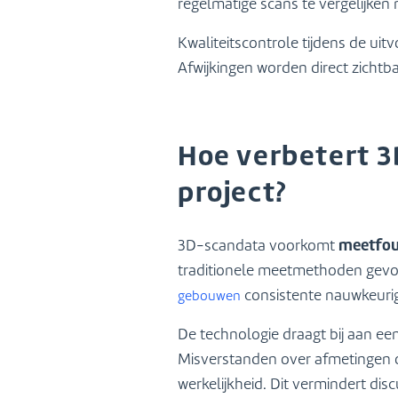
regelmatige scans te vergelijken
Kwaliteitscontrole tijdens de ui
Afwijkingen worden direct zichtb
Hoe verbetert 
project?
meetfou
3D-scandata voorkomt
traditionele meetmethoden gevoel
consistente nauwkeurigh
gebouwen
De technologie draagt bij aan ee
Misverstanden over afmetingen o
werkelijkheid. Dit vermindert dis