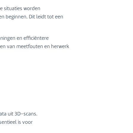
e situaties worden
beginnen. Dit leidt tot een
ingen en efficiëntere
sten van meetfouten en herwerk
ta uit 3D-scans.
entieel is voor