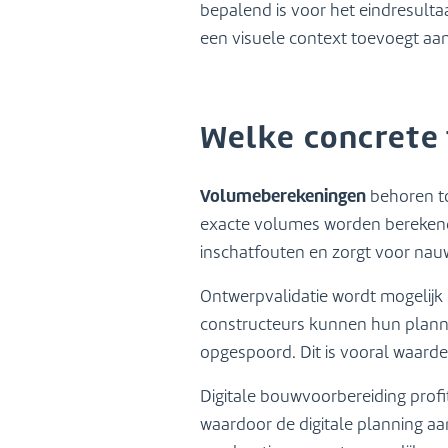
bepalend is voor het eindresul
een visuele context toevoegt aan
Welke concrete 
Volumeberekeningen
behoren to
exacte volumes worden berekend
inschatfouten en zorgt voor nau
Ontwerpvalidatie wordt mogelijk 
constructeurs kunnen hun planne
opgespoord. Dit is vooral waardev
Digitale bouwvoorbereiding pro
waardoor de digitale planning aa