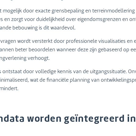
 mogelijk door exacte grensbepaling en terreinmodellering 
es en zorgt voor duidelijkheid over eigendomsgrenzen en on
aande bebouwing is dit waardevol.
ragen wordt versterkt door professionele visualisaties en 
nnen beter beoordelen wanneer deze zijn gebaseerd op e
ingverlening verhoogt.
 ontstaat door volledige kennis van de uitgangssituatie. O
nimaliseerd, wat de financiële planning van ontwikkelings
rmindert.
ndata worden geïntegreerd i