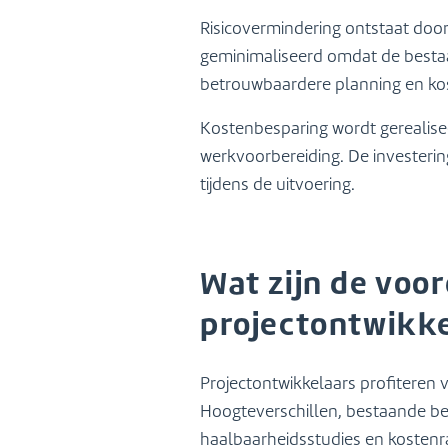
Risicovermindering ontstaat doo
geminimaliseerd omdat de bestaa
betrouwbaardere planning en ko
Kostenbesparing wordt gerealise
werkvoorbereiding. De investeri
tijdens de uitvoering.
Wat zijn de voo
projectontwikke
Projectontwikkelaars profiteren
Hoogteverschillen, bestaande beb
haalbaarheidsstudies en kosten