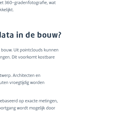
et 360-gradenfotografie, wat
elijkt.
ata in de bouw?
 bouw. Uit pointclouds kunnen
ngen. Dit voorkomt kostbare
twerp. Architecten en
uten vroegtijdig worden
gebaseerd op exacte metingen,
voortgang wordt mogelijk door