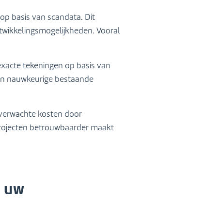
op basis van scandata. Dit
twikkelingsmogelijkheden. Vooral
exacte tekeningen op basis van
en nauwkeurige bestaande
nverwachte kosten door
projecten betrouwbaarder maakt
n uw