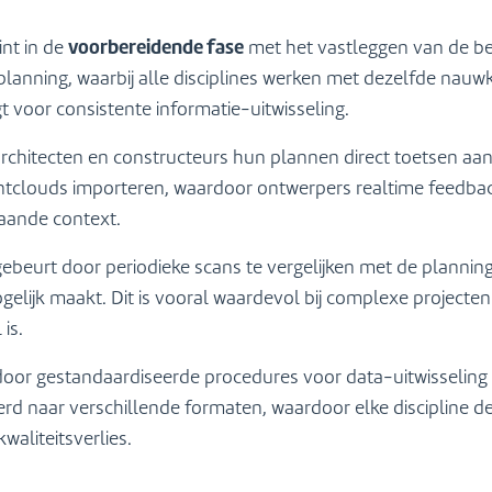
voorbereidende fase
nt in de
met het vastleggen van de be
lanning, waarbij alle disciplines werken met dezelfde nauw
 voor consistente informatie-uitwisseling.
rchitecten en constructeurs hun plannen direct toetsen aan
clouds importeren, waardoor ontwerpers realtime feedback
aande context.
gebeurt door periodieke scans te vergelijken met de planning
mogelijk maakt. Dit is vooral waardevol bij complexe projecte
is.
oor gestandaardiseerde procedures voor data-uitwisseling t
 naar verschillende formaten, waardoor elke discipline de
aliteitsverlies.