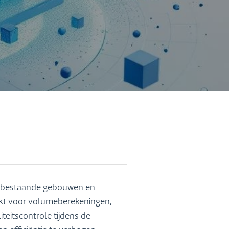
n bestaande gebouwen en
kt voor volumeberekeningen,
eitscontrole tijdens de