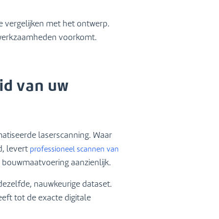
e vergelijken met het ontwerp.
telwerkzaamheden voorkomt.
id van uw
tiseerde laserscanning. Waar
, levert
professioneel scannen van
e bouwmaatvoering aanzienlijk.
dezelfde, nauwkeurige dataset.
t tot de exacte digitale