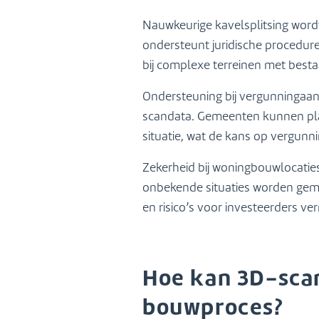
Nauwkeurige kavelsplitsing wordt
ondersteunt juridische procedur
bij complexe terreinen met best
Ondersteuning bij vergunningaanv
scandata. Gemeenten kunnen pla
situatie, wat de kans op vergunn
Zekerheid bij woningbouwlocaties
onbekende situaties worden gemi
en risico’s voor investeerders ve
Hoe kan 3D-sca
bouwproces?