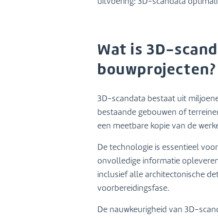
uitvoering: 3D-scandata optimali
info@lbagroep.nl
Wat is 3D-scand
bouwprojecten?
3D-scandata bestaat uit miljoe
bestaande gebouwen of terreinen
een meetbare kopie van de werkeli
De technologie is essentieel vo
onvolledige informatie oplevere
inclusief alle architectonische de
voorbereidingsfase.
De nauwkeurigheid van 3D-scandat