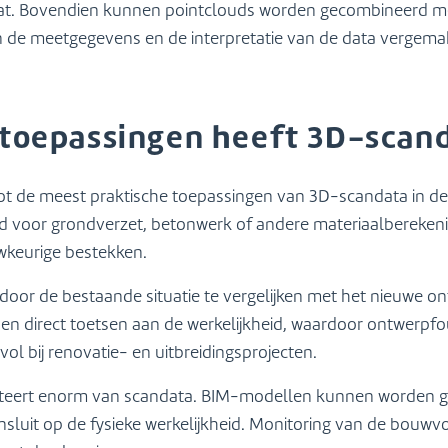
taat. Bovendien kunnen pointclouds worden gecombineerd m
 de meetgegevens en de interpretatie van de data vergemakk
toepassingen heeft 3D-scand
t de meest praktische toepassingen van 3D-scandata in de
 voor grondverzet, betonwerk of andere materiaalberekeni
wkeurige bestekken.
door de bestaande situatie te vergelijken met het nieuwe on
n direct toetsen aan de werkelijkheid, waardoor ontwerpfo
ol bij renovatie- en uitbreidingsprojecten.
fiteert enorm van scandata. BIM-modellen kunnen worden 
nsluit op de fysieke werkelijkheid. Monitoring van de bouw