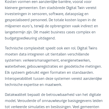
Kosten vormen een aanzienlijke barrière, vooral voor
kleinere gemeenten. Een stadsbrede Digital Twin vereist
investeringen in sensoren, software, dataopslag en
gespecialiseerd personeel. De totale kosten lopen in de
miljoenen euro’s, terwijl de opbrengsten vaak indirect en
langetermijn zijn. Dit maakt business cases complex en
budgetgoedkeuring uitdagend.
Technische complexiteit speelt ook een rol. Digital Twins
moeten data integreren uit tientallen verschillende
systemen: verkeersmanagement, energienetwerken,
waterbeheer, gebouwregistraties en geodetische metingen.
Elk systeem gebruikt eigen formaten en standaarden.
Interoperabiliteit tussen deze systemen vereist aanzienlijke
technische expertise en maatwerk.
Datakwaliteit bepaalt de betrouwbaarheid van het digitale
model. Verouderde of onnauwkeurige basisgegevens leiden
tot verkeerde simulaties en beslissingen. Veel gemeenten