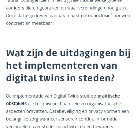
fauna. Ecologen zien in het digitale model welke groene
corridors dieren gebruiken en waar verbindingen nodig zijn.
Deze data-gedreven aanpak maakt natuurinclusief bouwen
concreet en meetbaar.
Wat zijn de uitdagingen bij
het implementeren van
digital twins in steden?
praktische
De implementatie van Digital Twins stuit op
obstakels
die technische, financiële en organisatorische
aspecten omvatten. Databeveiliging en privacy vormen een
belangrijke zorg wanneer sensoren continu informatie
verzamelen over stedelijke activiteiten en bewoners.