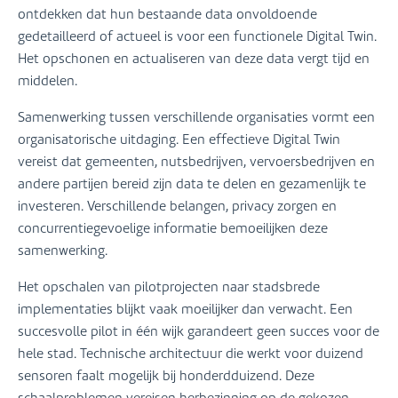
ontdekken dat hun bestaande data onvoldoende
gedetailleerd of actueel is voor een functionele Digital Twin.
Het opschonen en actualiseren van deze data vergt tijd en
middelen.
Samenwerking tussen verschillende organisaties vormt een
organisatorische uitdaging. Een effectieve Digital Twin
vereist dat gemeenten, nutsbedrijven, vervoersbedrijven en
andere partijen bereid zijn data te delen en gezamenlijk te
investeren. Verschillende belangen, privacy zorgen en
concurrentiegevoelige informatie bemoeilijken deze
samenwerking.
Het opschalen van pilotprojecten naar stadsbrede
implementaties blijkt vaak moeilijker dan verwacht. Een
succesvolle pilot in één wijk garandeert geen succes voor de
hele stad. Technische architectuur die werkt voor duizend
sensoren faalt mogelijk bij honderdduizend. Deze
schaalproblemen vereisen herbezinning op de gekozen