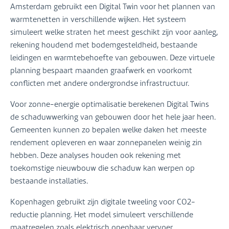
Amsterdam gebruikt een Digital Twin voor het plannen van
warmtenetten in verschillende wijken. Het systeem
simuleert welke straten het meest geschikt zijn voor aanleg,
rekening houdend met bodemgesteldheid, bestaande
leidingen en warmtebehoefte van gebouwen. Deze virtuele
planning bespaart maanden graafwerk en voorkomt
conflicten met andere ondergrondse infrastructuur.
Voor zonne-energie optimalisatie berekenen Digital Twins
de schaduwwerking van gebouwen door het hele jaar heen.
Gemeenten kunnen zo bepalen welke daken het meeste
rendement opleveren en waar zonnepanelen weinig zin
hebben. Deze analyses houden ook rekening met
toekomstige nieuwbouw die schaduw kan werpen op
bestaande installaties.
Kopenhagen gebruikt zijn digitale tweeling voor CO2-
reductie planning. Het model simuleert verschillende
maatregelen zoals elektrisch openbaar vervoer,