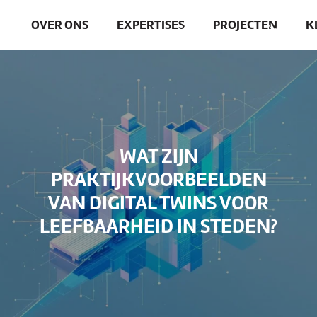
OVER ONS
EXPERTISES
PROJECTEN
K
WAT ZIJN
PRAKTIJKVOORBEELDEN
VAN DIGITAL TWINS VOOR
LEEFBAARHEID IN STEDEN?